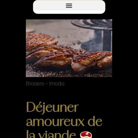
Brasero – Imodis
Déjeuner
amoureux de
la viande