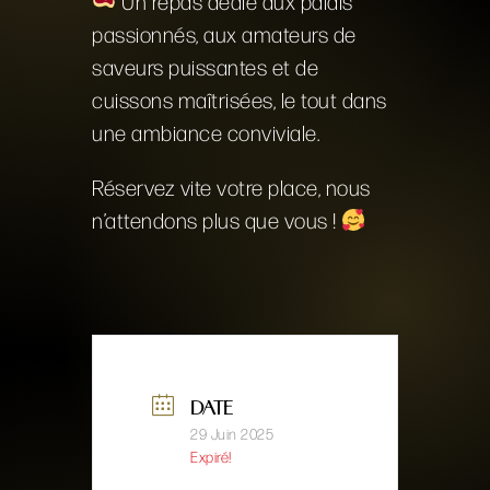
​ Un repas dédié aux palais
passionnés, aux amateurs de
saveurs puissantes et de
cuissons maîtrisées, le tout dans
une ambiance conviviale.
Réservez vite votre place, nous
n’attendons plus que vous !
DATE
29 Juin 2025
Expiré!