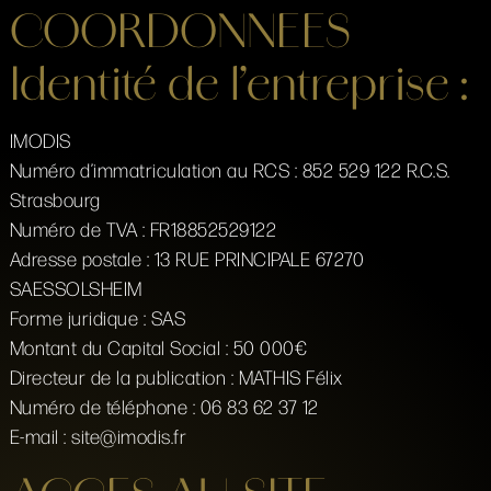
COORDONNEES
Identité de l’entreprise :
IMODIS
Numéro d’immatriculation au RCS : 852 529 122 R.C.S.
Strasbourg
Numéro de TVA : FR18852529122
Adresse postale : 13 RUE PRINCIPALE 67270
SAESSOLSHEIM
Forme juridique : SAS
Montant du Capital Social : 50 000€
Directeur de la publication : MATHIS Félix
Numéro de téléphone : 06 83 62 37 12
E-mail : site@imodis.fr