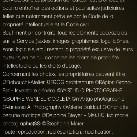
pourra entraîner des actions et poursuites judiciaires
telles que notamment prévues par le Code de la
propriété intellectuelle et le Code civil.
Sauf mention contraire, tous les éléments accessibles
sur le Service (textes, images, graphismes, logo, icônes,
sons, logiciels, etc.) restent la propriété exclusive de leurs
auteurs, en ce qui concerne les droits de propriété
intellectuelle ou les droits d’usage.
Concernant les photos, les propriétaires peuvent être :
©BabouchKAtelier ©FRÖG architecture ©Région Grand-
Est – Inventaire général ©YASTUDIO PHOTOGRAPHE
©SOPHIE WENDEL ©COLETA ©mArtgo photographie
©Vanessa A. Photography ©Valerie Baldauf ©Charlotte
beaune mariage ©Delphine Steyer – MetJ ©Lisa marie
photographie(88) ©Stéphanie Maier
Toute reproduction, représentation, modification,