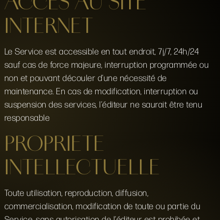
ACCES AU SITE
INTERNET
Le Service est accessible en tout endroit, 7j/7, 24h/24
sauf cas de force majeure, interruption programmée ou
non et pouvant découler d’une nécessité de
maintenance. En cas de modification, interruption ou
suspension des services, l’éditeur ne saurait être tenu
responsable
PROPRIETE
INTELLECTUELLE
Toute utilisation, reproduction, diffusion,
commercialisation, modification de toute ou partie du
Service, sans autorisation de l’éditeur est prohibée et